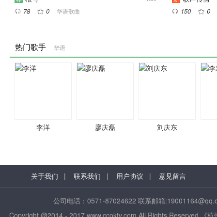
78
0
150
0
华语歌曲




热门歌手
华语
李洋
廖庆磊
刘庆东
关于我们
|
联系我们
|
用户协议
|
意见留言
公司电话：0571-87024622 联系邮箱:1900116
Copyright @2014 - 2017 www.ccoktv.com.All Rights R